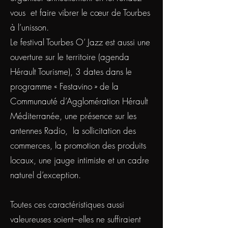
vous et faire vibrer le cœur de Tourbes
à l’unisson.
Le festival Tourbes O’ Jazz est aussi une
ouverture sur le territoire (agenda
Hérault Tourisme), 3 dates dans le
programme « Festavino » de la
Communauté d’Agglomération Hérault
Méditerranée, une présence sur les
antennes Radio, la sollicitation des
commerces, la promotion des produits
locaux, une jauge intimiste et un cadre
naturel d’exception.
Toutes ces caractéristiques aussi
valeureuses soient–elles ne suffiraient