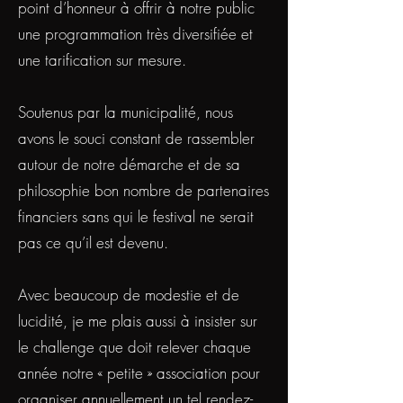
point d’honneur à offrir à notre public
une programmation très diversifiée et
une tarification sur mesure.
Soutenus par la municipalité, nous
avons le souci constant de rassembler
autour de notre démarche et de sa
philosophie bon nombre de partenaires
financiers sans qui le festival ne serait
pas ce qu’il est devenu.
Avec beaucoup de modestie et de
lucidité, je me plais aussi à insister sur
le challenge que doit relever chaque
année notre « petite » association pour
organiser annuellement un tel rendez-