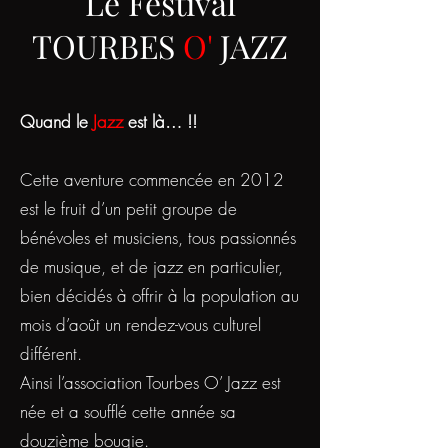
Le Festival
TOURBES
O'
JAZZ
Quand le
Jazz
est là… !!​
Cette aventure commencée en 2012
est le fruit d’un petit groupe de
bénévoles et musiciens, tous passionnés
de musique, et de jazz en particulier,
bien décidés à offrir à la population au
mois d’août un rendez-vous culturel
différent.
Ainsi l’association Tourbes O’ Jazz est
née et a soufflé cette année sa
douzième bougie.