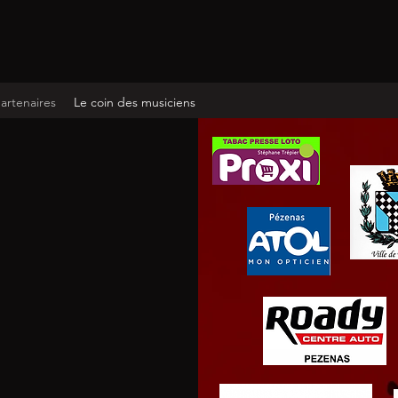
artenaires
Le coin des musiciens